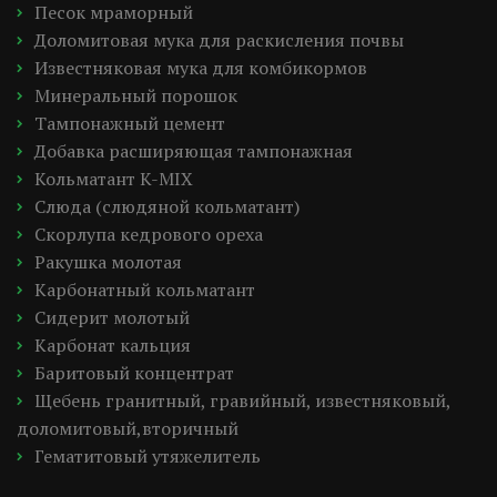
Песок мраморный
Доломитовая мука для раскисления почвы
Известняковая мука для комбикормов
Минеральный порошок
Тампонажный цемент
Добавка расширяющая тампонажная
Кольматант K-MIX
Слюда (слюдяной кольматант)
Скорлупа кедрового ореха
Ракушка молотая
Карбонатный кольматант
Сидерит молотый
Карбонат кальция
Баритовый концентрат
Щебень гранитный, гравийный, известняковый, 
доломитовый,вторичный
Гематитовый утяжелитель