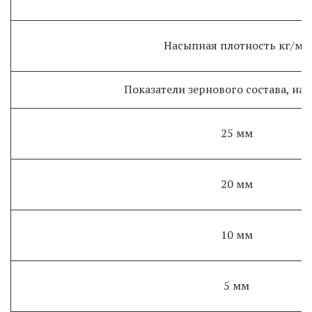
Насыпная плотность кг/м3
Показатели зернового состава, на с
25 мм
20 мм
10 мм
5 мм