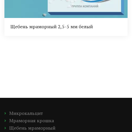
Щебень мраморный 2,5-5 мм белый
Микрокальцит
Мраморная крошка
Щебень мраморный