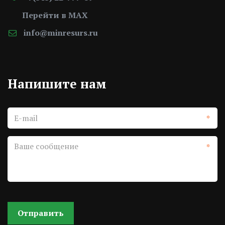
Перейти в MAX
info@minresurs.ru
Напишите нам­
*
*
Отправить