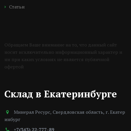
Статьи
Обращаем Ваше внимание на то, что данный сайт 
носит исключительно информационный характер и 
ни при каких условиях не является публичной 
офертой 
Склад в Екатеринбурге
Минерал Ресурс
,
Свердловская область, г. Екатер
инбург
+7(343) 22-777-89