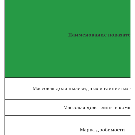
Наименование показател
Массовая доля пылевидных и глинистых ча
Массовая доля глины в комках
Марка дробимости