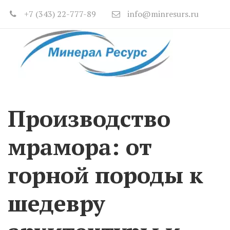
+7 (343) 22-777-89
info@minresurs.ru
Производство 
мрамора: от 
горной породы к 
шедевру 