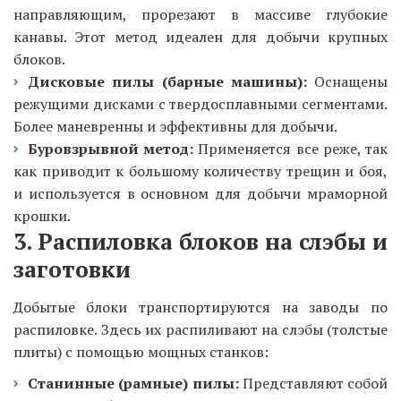
направляющим, прорезают в массиве глубокие
канавы. Этот метод идеален для добычи крупных
блоков.
Дисковые пилы (барные машины):
Оснащены
режущими дисками с твердосплавными сегментами.
Более маневренны и эффективны для добычи.
Буровзрывной метод:
Применяется все реже, так
как приводит к большому количеству трещин и боя,
и используется в основном для добычи мраморной
крошки.
3. Распиловка блоков на слэбы и
заготовки
Добытые блоки транспортируются на заводы по
распиловке. Здесь их распиливают на слэбы (толстые
плиты) с помощью мощных станков:
Станинные (рамные) пилы:
Представляют собой