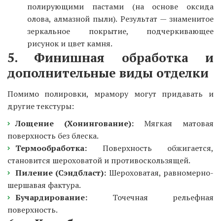
полирующими пастами (на основе оксида
олова, алмазной пыли). Результат — знаменитое
зеркальное покрытие, подчеркивающее
рисунок и цвет камня.
5. Финишная обработка и
дополнительные виды отделки
Помимо полировки, мрамору могут придавать и
другие текстуры:
Лощение (Хонингование):
Мягкая матовая
поверхность без блеска.
Термообработка:
Поверхность обжигается,
становится шероховатой и противоскользящей.
Пиление (Сэндбласт):
Шероховатая, равномерно-
шершавая фактура.
Бучардирование:
Точечная рельефная
поверхность.