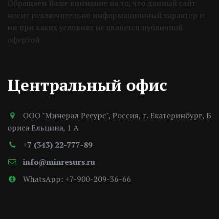
Обращаем Ваше внимание на то, что данный сайт 
носит исключительно информационный характер и 
ни при каких условиях не является публичной 
офертой 
Центральный офис
ООО "Минерал Ресурс"
,
Россия
,
г. Екатеринбург
,
Б
ориса Ельцина, 1 А
+7 (343) 22-777-89
info@minresurs.ru
WhatsApp: +7-900-209-36-66