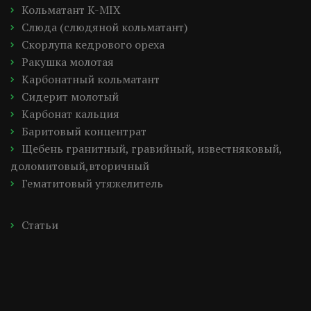
Кольматант K-MIX
Слюда (слюдяной кольматант)
Скорлупа кедрового ореха
Ракушка молотая
Карбонатный кольматант
Сидерит молотый
Карбонат кальция
Баритовый концентрат
Щебень гранитный, гравийный, известняковый, 
доломитовый,вторичный
Гематитовый утяжелитель
Статьи