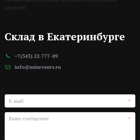
офертой 
Склад в Екатеринбурге
+7(343) 22-777-89
info@minresurs.ru
*
*