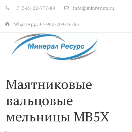
+7 (343) 22-777-89
info@minresurs.ru
WhatsApp: +7-900-209-36-66
Маятниковые
вальцовые
мельницы MB5X