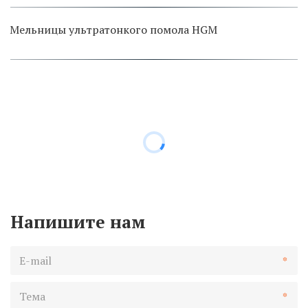
Мельницы ультратонкого помола HGM
Напишите нам
*
*